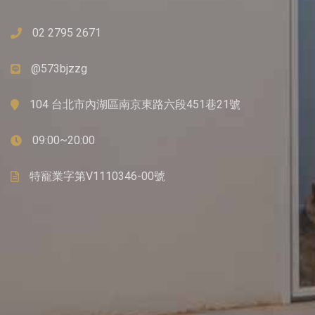
02 2795 2671
@573bjzzg
104 台北市內湖區南京東路六段451巷21號
09:00~20:00
特寵業字第V1110346-00號