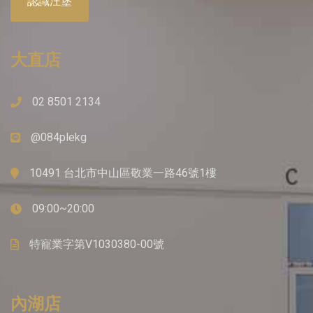
認識汪堡
大直店
02 8501 2134
@084plekg
10491 台北市中山區敬業一路46號1樓
09:00~20:00
特寵業字第V1030380-00號
內湖店